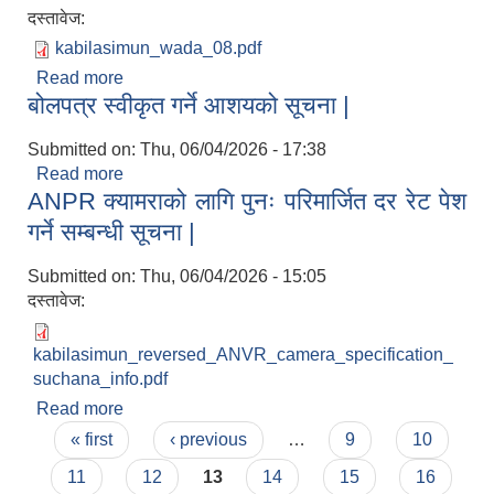
दस्तावेज:
kabilasimun_wada_08.pdf
Read more
about कोटेशन सहितको दर रेट पेश गर्ने सम्बन्धी सूचना |
बोलपत्र स्वीकृत गर्ने आशयको सूचना |
Submitted on:
Thu, 06/04/2026 - 17:38
Read more
about बोलपत्र स्वीकृत गर्ने आशयको सूचना |
ANPR क्यामराको लागि पुनः परिमार्जित दर रेट पेश
गर्ने सम्बन्धी सूचना |
Submitted on:
Thu, 06/04/2026 - 15:05
दस्तावेज:
kabilasimun_reversed_ANVR_camera_specification_
suchana_info.pdf
Read more
about ANPR क्यामराको लागि पुनः परिमार्जित दर रेट पेश
Pages
गर्ने सम्बन्धी सूचना |
« first
‹ previous
…
9
10
11
12
13
14
15
16