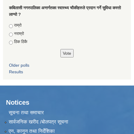
कबिलासी नगरपालिका अन्तर्गतका स्वास्थ्य चौकीहरुले प्रदान गर्ने सुविधा कस्तो
लाग्यो ?
Choices
राम्रो
नराम्रो
ठिक ठिकै
National Population and Housing Census 2021 of Kabilasi Municipality
Older polls
Results
Notices
सूचना तथा समाचार
सार्वजनिक खरीद /बोलपत्र सूचना
एन, कानुन तथा निर्देशिका