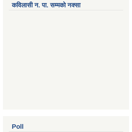
कविलासी न. पा. सम्मकाे नक्सा
Poll