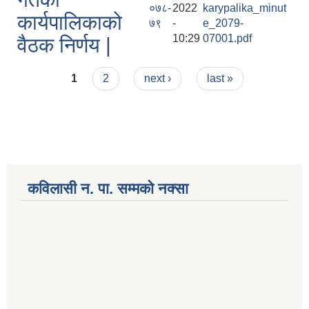
०७८-
2022
karypalika_minut
कार्यपालिकाको
७९
-
e_2079-
10:29
07001.pdf
वैठक निर्णय |
Pages
1
2
next ›
last »
कविलासी न. पा. सम्मकाे नक्सा