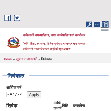
Skip to main content
कविलासी नगरपालिका, नगर कार्यपालिकाको कार्यालय
"कृषि, शिक्षा, स्वास्थ्य, भौतिक पुर्बाधार, बाताबरण तथा सन्चार
कविलासी नगरपालिकाको समृदिको मूल आधार"
You are here
Home
»
सूचना र जानकारी
» निर्णयहरु
निर्णयहरु
आर्थिक वर्ष
आर्थि
शिर्षक
मिति
दस्तावेज
क वर्ष