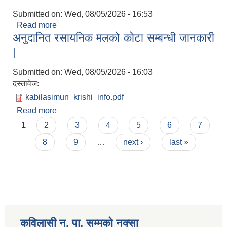
Submitted on:
Wed, 08/05/2026 - 16:53
Read more
about लेखापरीक्षणको निबेदन माग सम्बन्धी सूचना |
अनुदानित रसायनिक मलको कोटा सम्बन्धी जानकारी
|
Submitted on:
Wed, 08/05/2026 - 16:03
दस्तावेज:
kabilasimun_krishi_info.pdf
Read more
about अनुदानित रसायनिक मलको कोटा सम्बन्धी जानकारी
Pages
|
1
2
3
4
5
6
7
8
9
…
next ›
last »
कविलासी न. पा. सम्मकाे नक्सा