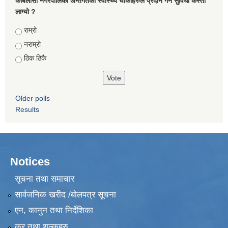
कबिलासी नगरपालिका अन्तर्गतका स्वास्थ्य चौकीहरुले प्रदान गर्ने सुविधा कस्तो
लाग्यो ?
Choices
राम्रो
नराम्रो
ठिक ठिकै
Older polls
Results
Notices
सूचना तथा समाचार
सार्वजनिक खरीद /बोलपत्र सूचना
एन, कानुन तथा निर्देशिका
कर तथा शुल्कहरु