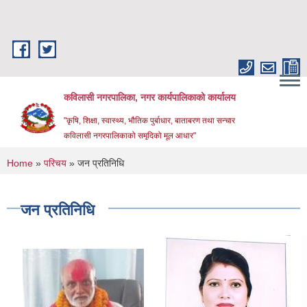
Skip to main content
कविलासी नगरपालिका, नगर कार्यपालिकाको कार्यालय
"कृषि, शिक्षा, स्वास्थ्य, भौतिक पुर्बाधार, बाताबरण तथा सन्चार
कविलासी नगरपालिकाको समृदिको मूल आधार"
You are here
Home
»
परिचय
» जन प्रतिनिधि
जन प्रतिनिधि