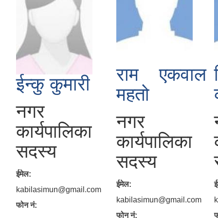
राम एकवाल
ईन्कु कुमारी
महतो
नगर
नगर
कार्यपालिका
कार्यपालिका
सदस्य
सदस्य
ईमेल:
ईमेल:
ई
kabilasimun@gmail.com
kabilasimun@gmail.com
फोन नं:
फोन नं:
फ