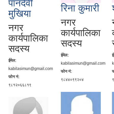
पानदेवी
रिना कुमारी
मुखिया
नगर
नगर
कार्यपालिका
कार्यपालिका
सदस्य
सदस्य
ईमेल:
ई
ईमेल:
kabilasimun@gmail.com
kabilasimun@gmail.com
फोन नं:
फ
फोन नं:
९८४४०९९२०४
९८१२०६६८१९