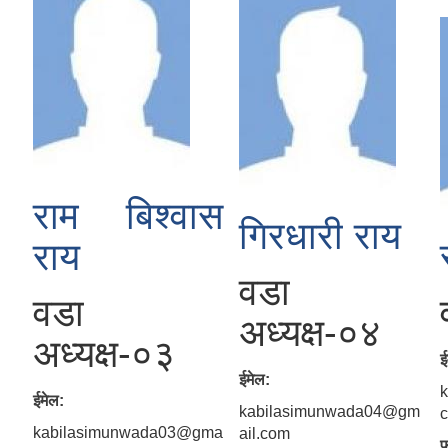
National Population and Housing Census 2021 of Kabilasi Municipality
राम बिश्वास
गिरधारी राय
राय
वडा
वडा
अध्यक्ष-०४
अध्यक्ष-०३
ई
ईमेल:
ईमेल:
kabilasimunwada04@gm
kabilasimunwada03@gma
ail.com
फ