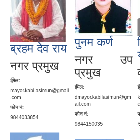
पुनम कर्ण
ब्रहम देव राय
नगर उप
नगर प्रमुख
प्रमुख
ईमेल:
ईमेल:
ई
mayor.kabilasimun@gmail
dmayor.kabilasimun@gm
.com
ail.com
फोन नं:
फोन नं:
फ
9844033854
9844150035