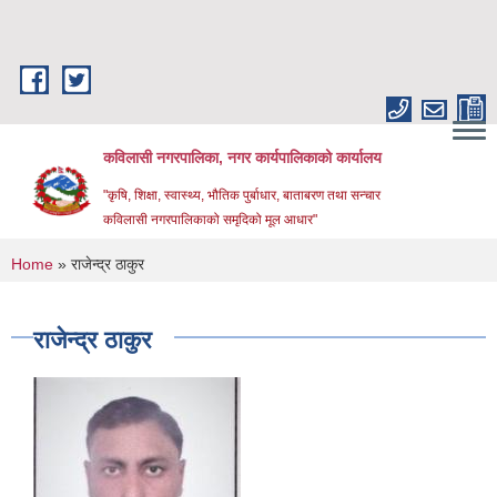
Skip to main content
कविलासी नगरपालिका, नगर कार्यपालिकाको कार्यालय
"कृषि, शिक्षा, स्वास्थ्य, भौतिक पुर्बाधार, बाताबरण तथा सन्चार
कविलासी नगरपालिकाको समृदिको मूल आधार"
You are here
Home
» राजेन्द्र ठाकुर
राजेन्द्र ठाकुर