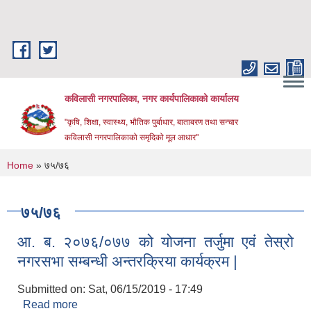
Skip to main content
कविलासी नगरपालिका, नगर कार्यपालिकाको कार्यालय
"कृषि, शिक्षा, स्वास्थ्य, भौतिक पुर्बाधार, बाताबरण तथा सन्चार
कविलासी नगरपालिकाको समृदिको मूल आधार"
You are here
Home
» ७५/७६
७५/७६
आ. ब. २०७६/०७७ को योजना तर्जुमा एवंं तेस्रो
नगरसभा सम्बन्धी अन्तरक्रिया कार्यक्रम |
Submitted on:
Sat, 06/15/2019 - 17:49
Read more
about आ. ब. २०७६/०७७ को योजना तर्जुमा एवंं तेस्रो