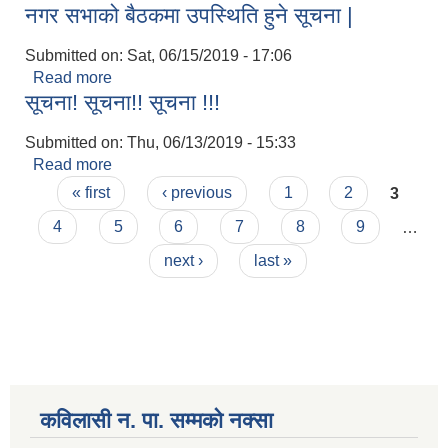
नगर सभाको बैठकमा उपस्थिति हुने सूचना |
नगरसभा सम्बन्धी अन्तरक्रिया कार्यक्रम |
Submitted on:
Sat, 06/15/2019 - 17:06
Read more
about नगर सभाको बैठकमा उपस्थिति हुने सूचना |
सूचना! सूचना!! सूचना !!!
Submitted on:
Thu, 06/13/2019 - 15:33
Read more
about सूचना! सूचना!! सूचना !!!
Pages
« first
‹ previous
1
2
3
4
5
6
7
8
9
…
next ›
last »
कविलासी न. पा. सम्मकाे नक्सा