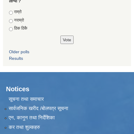
लाग्यो ?
Choices
राम्रो
नराम्रो
ठिक ठिकै
Older polls
Results
Notices
सूचना तथा समाचार
सार्वजनिक खरीद /बोलपत्र सूचना
एन, कानुन तथा निर्देशिका
कर तथा शुल्कहरु